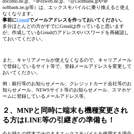
docomo.ne.jp、~＠ezweb.ne.jp、~@i.softbank.jpや＠
softbank.ne.jp等）は、エックスモバイルに乗り換えると使え
なくなります。
事前に
Gmail
でメールアドレスを作っておいてください。
多分ほとんどの方がすでにGmailは作っていると思います
が。作成しているGmailのアドレスやパスワードを再確認し
ておいてください。
また、キャリアメールが使えなくなるので、キャリアメール
で登録しているサイト等で、登録メールアドレスを変更して
おいてください。
例：銀行等のお知らせメール、クレジットカード会社等のお
知らせメール、NEWSサイト等のお知らせメール、スマホゲ
ームに登録しているメールアドレス等。
２、MNPと同時に端末も機種変更され
る方はLINE等の引継ぎの準備も！
今お持ちの端末でそのままエックスモバイルを使用する場合