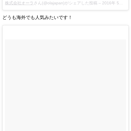
株式会社オーラ
さん(@olajapan)がシェアした投稿 –
2016年 5月月2日午前2時35分PDT
どうも海外でも人気みたいです！