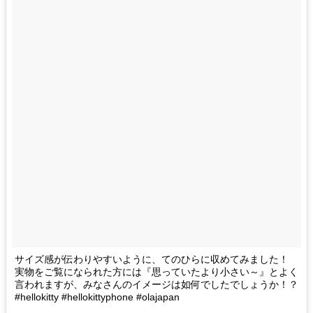
サイズ感が伝わりやすいように、てのひらに収めてみました！
実物をご覧になられた方には『思っていたより小さい～』とよく
言われますが、みなさんのイメージは如何でしたでしょうか！？
‪#‎hellokitty‬ ‪#‎hellokittyphone #olajapan