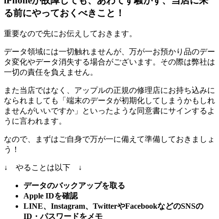
iPhoneが故障しても、あわてず騒がず、当店に来
る前にやっておくべきこと！
重要なので先にお伝えしておきます。
データ領域には一切触れませんが、万が一お預かり品のデー
タ変化やデータ消失する場合がございます。その際は弊社は
一切の責任を負えません。
また当店ではなく、アップルの正規の修理店にお持ち込みに
なられましても「端末のデータが初期化してしまうかもしれ
ませんがいいですか」といったような同意書にサインするよ
うに言われます。
なので、まずはご自身で万が一に備えて準備しておきましょ
う！
↓ やることは以下 ↓
データのバックアップを取る
Apple IDを確認
LINE、Instagram、TwitterやFacebookなどのSNSの
ID・パスワードをメモ