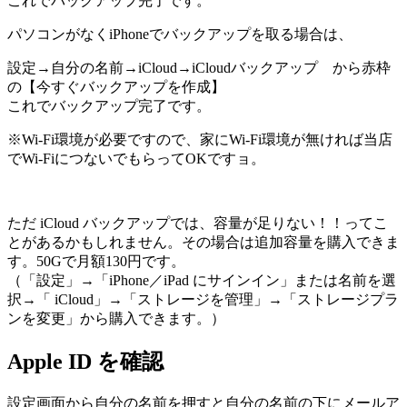
これでバックアップ完了です。
パソコンがなくiPhoneでバックアップを取る場合は、
設定→自分の名前→iCloud→iCloudバックアップ から赤枠
の【今すぐバックアップを作成】
これでバックアップ完了です。
※Wi-Fi環境が必要ですので、家にWi-Fi環境が無ければ当店
でWi-FiにつないでもらってOKですョ。
ただ iCloud バックアップでは、容量が足りない！！ってこ
とがあるかもしれません。その場合は追加容量を購入できま
す。50Gで月額130円です。
（「設定」→「iPhone／iPad にサインイン」または名前を選
択→「 iCloud」→「ストレージを管理」→「ストレージプラ
ンを変更」から購入できます。）
Apple ID を確認
設定画面から自分の名前を押すと自分の名前の下にメールア