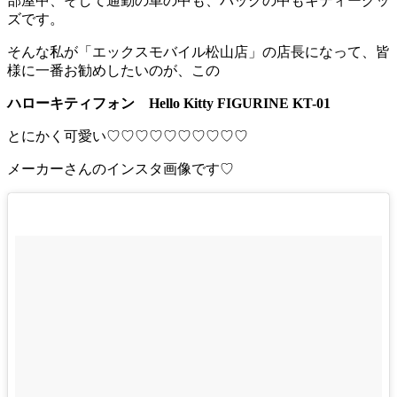
部屋中、そして通勤の車の中も、バックの中もキティーグッ
ズです。
そんな私が「エックスモバイル松山店」の店長になって、皆
様に一番お勧めしたいのが、この
ハローキティフォン
Hello Kitty FIGURINE KT-01
とにかく可愛い♡♡♡♡♡♡♡♡♡♡
メーカーさんのインスタ画像です♡