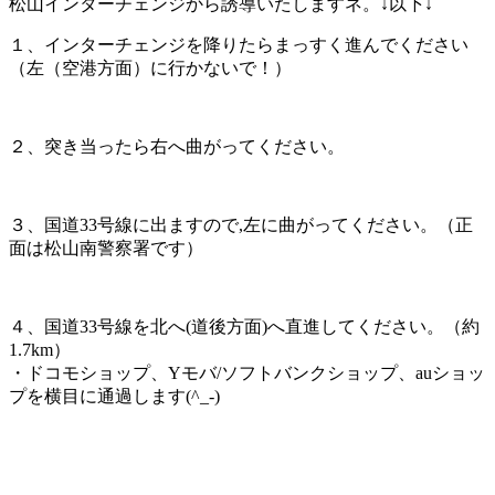
松山インターチェンジから誘導いたしますネ。↓以下↓
１、インターチェンジを降りたらまっすく進んでください
（左（空港方面）に行かないで！）
２、突き当ったら右へ曲がってください。
３、国道33号線に出ますので,左に曲がってください。（正
面は松山南警察署です）
４、国道33号線を北へ(道後方面)へ直進してください。（約
1.7km）
・ドコモショップ、Yモバ/ソフトバンクショップ、auショッ
プを横目に通過します(^_-)