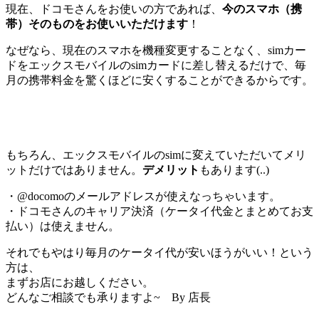
現在、ドコモさんをお使いの方であれば、
今のスマホ（携
帯）そのものをお使いいただけます
！
なぜなら、現在のスマホを機種変更することなく、simカー
ドをエックスモバイルのsimカードに差し替えるだけで、毎
月の携帯料金を驚くほどに安くすることができるからです。
もちろん、エックスモバイルのsimに変えていただいてメリ
ットだけではありません。
デメリッ
ト
もあります(..)
・@docomoのメールアドレスが使えなっちゃいます。
・ドコモさんのキャリア決済（ケータイ代金とまとめてお支
払い）は使えません。
それでもやはり毎月のケータイ代が安いほうがいい！という
方は、
まずお店にお越しください。
どんなご相談でも承りますよ~ By 店長