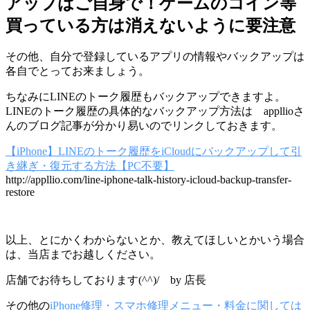
アップはご自身で！ゲームのコイン等
買っている方は消えないように要注意
その他、自分で登録しているアプリの情報やバックアップは
各自でとってお来ましょう。
ちなみにLINEのトーク履歴もバックアップできますよ。
LINEのトーク履歴の具体的なバックアップ方法は appllioさ
んのブログ記事が分かり易いのでリンクしておきます。
【iPhone】LINEのトーク履歴をiCloudにバックアップして引
き継ぎ・復元する方法【PC不要】
http://appllio.com/line-iphone-talk-history-icloud-backup-transfer-
restore
以上、とにかくわからないとか、教えてほしいとかいう場合
は、当店までお越しください。
店舗でお待ちしております(^^)/ by 店長
その他の
iPhone修理・スマホ修理メニュー・料金に関しては