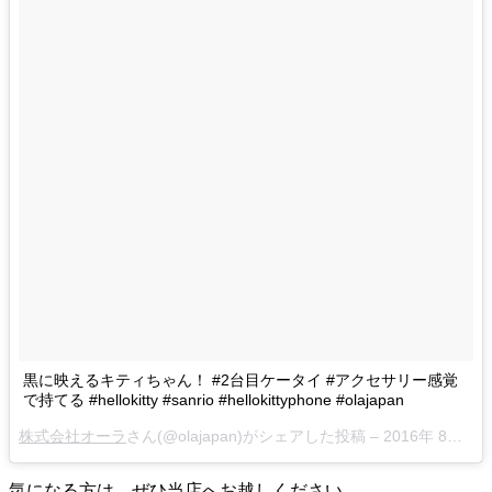
黒に映えるキティちゃん！ #2台目ケータイ #アクセサリー感覚
で持てる #hellokitty #sanrio #hellokittyphone #olajapan
株式会社オーラ
さん(@olajapan)がシェアした投稿 –
2016年 8月月9日午後8時51分PDT
気になる方は、ぜひ当店へお越しください。