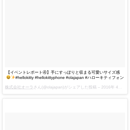
【イベントレポート④】手にすっぽりと収まる可愛いサイズ感
#hellokitty #hellokittyphone #olajapan #ハローキティフォン
株式会社オーラ
さん(@olajapan)がシェアした投稿 –
2016年 4月月20日午後8時34分PDT