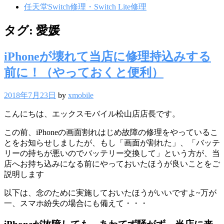
任天堂Switch修理・Switch Lite修理
タグ:
愛媛
iPhoneが壊れて当店に修理持込みする
前に！（やっておくと便利）
2018年7月23日
by
xmobile
こんにちは、エックスモバイル松山店店長です。
この前、iPhoneの画面割れはじめ故障の修理をやっているこ
とをお知らせしましたが、もし「画面が割れた」、「バッテ
リーの持ちが悪いのでバッテリー交換して」という方が、当
店へお持ち込みになる前にやっておいたほうが良いことをご
説明します
以下は、念のために実施しておいたほうがいいですよ~万が
一、スマホ紛失の場合にも備えて・・・