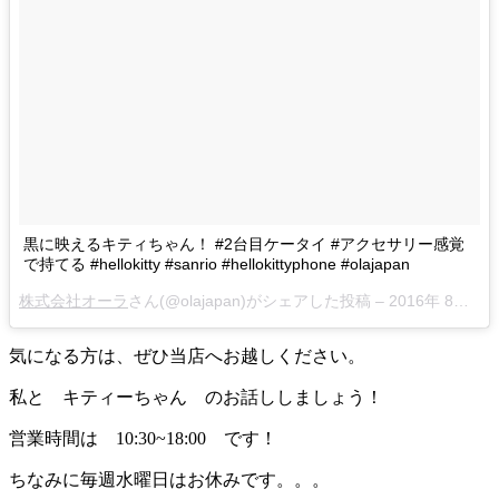
黒に映えるキティちゃん！ #2台目ケータイ #アクセサリー感覚
で持てる #hellokitty #sanrio #hellokittyphone #olajapan
株式会社オーラ
さん(@olajapan)がシェアした投稿 –
2016年 8月月9日午後8時51分PDT
気になる方は、ぜひ当店へお越しください。
私と キティーちゃん のお話ししましょう！
営業時間は 10:30~18:00 です！
ちなみに毎週水曜日はお休みです。。。