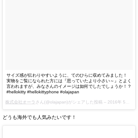
サイズ感が伝わりやすいように、てのひらに収めてみました！
実物をご覧になられた方には『思っていたより小さい～』とよく
言われますが、みなさんのイメージは如何でしたでしょうか！？
‪#‎hellokitty‬ ‪#‎hellokittyphone #olajapan
株式会社オーラ
さん(@olajapan)がシェアした投稿 –
2016年 5月月2日午前2時35分PDT
どうも海外でも人気みたいです！