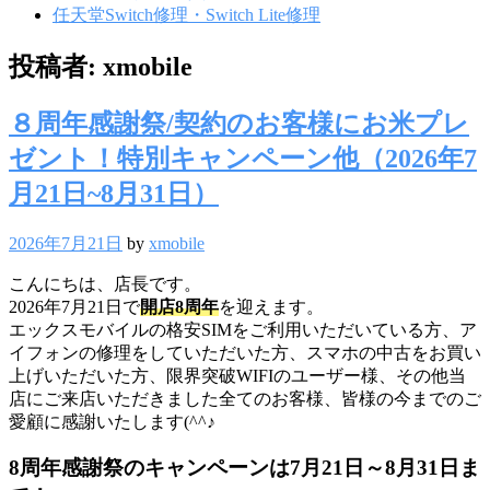
任天堂Switch修理・Switch Lite修理
投稿者:
xmobile
８周年感謝祭/契約のお客様にお米プレ
ゼント！特別キャンペーン他（2026年7
月21日~8月31日）
2026年7月21日
by
xmobile
こんにちは、店長です。
2026年7月21日で
開店8周年
を迎えます。
エックスモバイルの格安SIMをご利用いただいている方、ア
イフォンの修理をしていただいた方、スマホの中古をお買い
上げいただいた方、限界突破WIFIのユーザー様、その他当
店にご来店いただきました全てのお客様、皆様の今までのご
愛顧に感謝いたします(^^♪
8周年感謝祭のキャンペーンは7月21日～8月31日ま