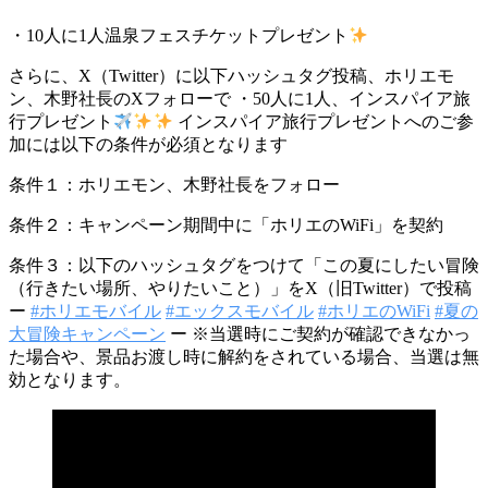
・10人に1人温泉フェスチケットプレゼント
さらに、X（Twitter）に以下ハッシュタグ投稿、ホリエモ
ン、木野社長のXフォローで ・50人に1人、インスパイア旅
行プレゼント
インスパイア旅行プレゼントへのご参
加には以下の条件が必須となります
条件１：ホリエモン、木野社長をフォロー
条件２：キャンペーン期間中に「ホリエのWiFi」を契約
条件３：以下のハッシュタグをつけて「この夏にしたい冒険
（行きたい場所、やりたいこと）」をX（旧Twitter）で投稿
ー
#ホリエモバイル
#エックスモバイル
#ホリエのWiFi
#夏の
大冒険キャンペーン
ー ※当選時にご契約が確認できなかっ
た場合や、景品お渡し時に解約をされている場合、当選は無
効となります。