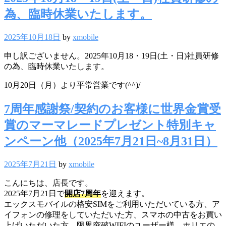
為、臨時休業いたします。
2025年10月18日
by
xmobile
申し訳ございません。2025年10月18・19日(土・日)社員研修
の為、臨時休業いたします。
10月20日（月）より平常営業です(^^)/
7周年感謝祭/契約のお客様に世界金賞受
賞のマーマレードプレゼント特別キャ
ンペーン他（2025年7月21日~8月31日）
2025年7月21日
by
xmobile
こんにちは、店長です。
2025年7月21日で
開店7周年
を迎えます。
エックスモバイルの格安SIMをご利用いただいている方、ア
イフォンの修理をしていただいた方、スマホの中古をお買い
上げいただいた方、限界突破WIFIのユーザー様、ホリエの