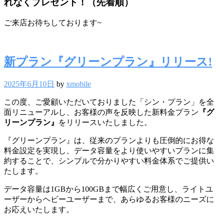
れなくプレゼント！（先着順）
ご来店お待ちしております~
新プラン『グリーンプラン』リリース!
2025年6月10日
by
xmobile
この度、ご愛顧いただいておりました「シン・プラン」を全
面リニューアルし、お客様の声を反映した新料金プラン
『グ
リーンプラン』
をリリースいたしました。
『グリーンプラン』は、従来のプランよりも圧倒的にお得な
料金設定を実現し、データ容量をより使いやすいプランに集
約することで、シンプルで分かりやすい料金体系でご提供い
たします。
データ容量は1GBから100GBまで幅広くご用意し、ライトユ
ーザーからヘビーユーザーまで、あらゆるお客様のニーズに
お応えいたします。