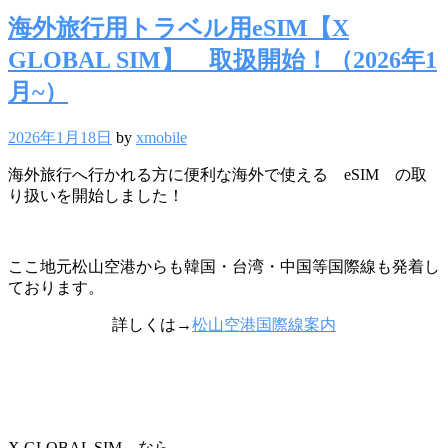
海外旅行用トラベル用eSIM【X
GLOBAL SIM】 取扱開始！（2026年1
月~）
2026年1月18日
by
xmobile
海外旅行へ行かれる方に便利な海外で使える eSIM の取
り扱いを開始しました！
ここ地元松山空港からも韓国・台湾・中国等国際線も発着し
ております。
詳しくは→
松山空港国際線案内
X GLOBAL SIM なら、