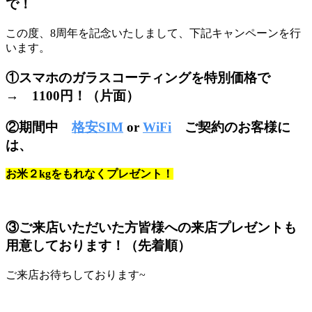
で！
この度、8周年を記念いたしまして、下記キャンペーンを行
います。
①スマホのガラスコーティングを特別価格で
→ 1100円！（片面）
②期間中
格安SIM
or
WiFi
ご契約のお客様に
は、
お米２kgをもれなくプレゼント！
③ご来店いただいた方皆様への来店プレゼントも
用意しております！（先着順）
ご来店お待ちしております~