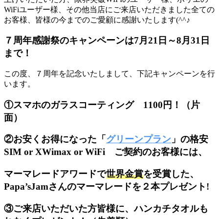
WiFiユーザー様、その他当店にご来店いただきました全ての
お客様、皆様の今までのご愛顧に感謝いたします(^^♪
７周年感謝祭のキャンペーンは7月21日～8月31日
まで！
この度、７周年を記念いたしまして、下記キャンペーンを行
います。
①スマホのガラスコーティング 1100円！（片
面）
②お安くお得になった「
グリーンプラン
」の格安
SIM or XWimax or WiFi ご契約のお客様には、
マーマレードアワードで
世界金賞
を受賞した、
Papa’sJamさんのマーマレードを２本プレゼント!
③ご来店いただいた方皆様に、ハンカチタオルも