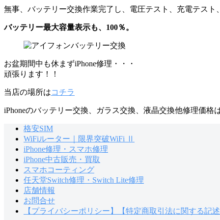
無事、バッテリー交換作業完了し、電圧テスト、充電テスト
バッテリー最大容量表示も、100％。
お盆期間中も休まずiPhone修理・・・
頑張ります！！
当店の場所は
コチラ
iPhoneのバッテリー交換、ガラス交換、液晶交換他修理価格
格安SIM
WiFiルーター｜限界突破WiFi Ⅱ
iPhone修理・スマホ修理
iPhone中古販売・買取
スマホコーティング
任天堂Switch修理・Switch Lite修理
店舗情報
お問合せ
【プライバシーポリシー】【特定商取引法に関する記述