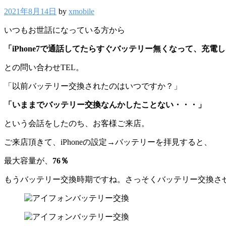
2021年8月14日
by
xmobile
いつもお世話になっている方から
「iPhone7で通話してたらすぐバッテリー無くなって、充
との問い合わせTEL。
「以前バッテリー交換されたのはいつですか？」
「いままでバッテリー交換なんかしたことない・・・」
という会話をしたのち、お客様ご来店。
ご来店頂きて、iPhoneの設定→バッテリーを拝見すると、
最大容量が、
76％
もうバッテリー交換時期ですね。さっそくバッテリー交換さ