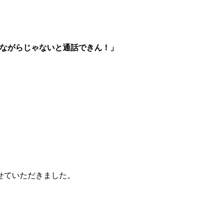
電しながらじゃないと通話できん！」
せていただきました。