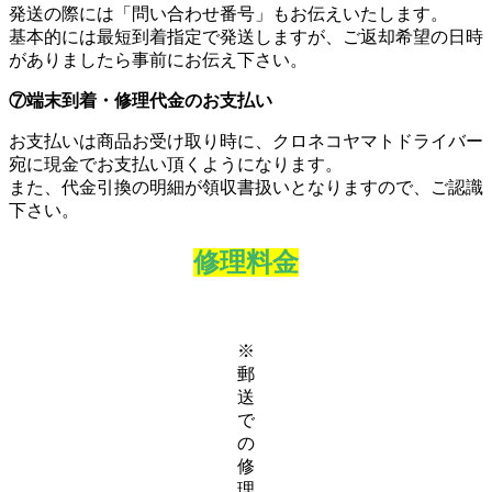
発送の際には「問い合わせ番号」もお伝えいたします。
基本的には最短到着指定で発送しますが、ご返却希望の日時
がありましたら事前にお伝え下さい。
⑦端末到着・修理代金のお支払い
お支払いは商品お受け取り時に、クロネコヤマトドライバー
宛に現金でお支払い頂くようになります。
また、代金引換の明細が領収書扱いとなりますので、ご認識
下さい。
修理料金
※
郵
送
で
の
修
理