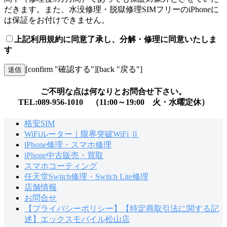
だきます。また、水没修理・脱獄修理SIMフリーのiPhoneに
は保証をお付けできません。
上記利用規約に同意了承し、分解・修理に同意いたしま
す
[confirm "確認する"][back "戻る"]
ご不明な点は何なりとお問合せ下さい。
TEL:089-956-1010 （11:00～19:00 火・水曜定休）
格安SIM
WiFiルーター｜限界突破WiFi Ⅱ
iPhone修理・スマホ修理
iPhone中古販売・買取
スマホコーティング
任天堂Switch修理・Switch Lite修理
店舗情報
お問合せ
【プライバシーポリシー】【特定商取引法に関する記
述】エックスモバイル松山店