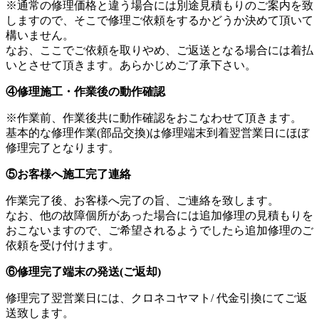
※通常の修理価格と違う場合には別途見積もりのご案内を致
しますので、そこで修理ご依頼をするかどうか決めて頂いて
構いません。
なお、ここでご依頼を取りやめ、ご返送となる場合には着払
いとさせて頂きます。あらかじめご了承下さい。
④修理施工・作業後の動作確認
※作業前、作業後共に動作確認をおこなわせて頂きます。
基本的な修理作業(部品交換)は修理端末到着翌営業日にほぼ
修理完了となります。
⑤お客様へ施工完了連絡
作業完了後、お客様へ完了の旨、ご連絡を致します。
なお、他の故障個所があった場合には追加修理の見積もりを
おこないますので、ご希望されるようでしたら追加修理のご
依頼を受け付けます。
⑥修理完了端末の発送(ご返却)
修理完了翌営業日には、クロネコヤマト/ 代金引換にてご返
送致します。