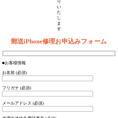
り
い
た
し
ま
す
郵送iPhone修理お申込みフォーム
■お客様情報
お名前 (必須)
フリガナ (必須)
メールアドレス (必須)