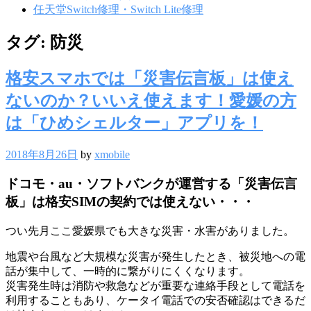
任天堂Switch修理・Switch Lite修理
タグ:
防災
格安スマホでは「災害伝言板」は使え
ないのか？いいえ使えます！愛媛の方
は「ひめシェルター」アプリを！
2018年8月26日
by
xmobile
ドコモ・au・ソフトバンクが運営する「災害伝言
板」は格安SIMの契約では使えない・・・
つい先月ここ愛媛県でも大きな災害・水害がありました。
地震や台風など大規模な災害が発生したとき、被災地への電
話が集中して、一時的に繋がりにくくなります。
災害発生時は消防や救急などが重要な連絡手段として電話を
利用することもあり、ケータイ電話での安否確認はできるだ