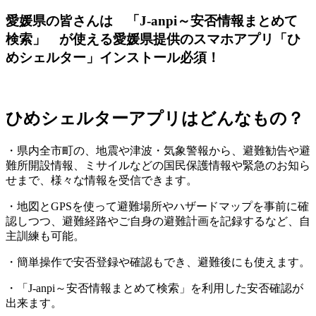
愛媛県の皆さんは 「J-anpi～安否情報まとめて
検索」 が使える愛媛県提供のスマホアプリ「ひ
めシェルター」インストール必須！
ひめシェルターアプリはどんなもの？
・県内全市町の、地震や津波・気象警報から、避難勧告や避
難所開設情報、ミサイルなどの国民保護情報や緊急のお知ら
せまで、様々な情報を受信できます。
・地図とGPSを使って避難場所やハザードマップを事前に確
認しつつ、避難経路やご自身の避難計画を記録するなど、自
主訓練も可能。
・簡単操作で安否登録や確認もでき、避難後にも使えます。
・「J-anpi～安否情報まとめて検索」を利用した安否確認が
出来ます。