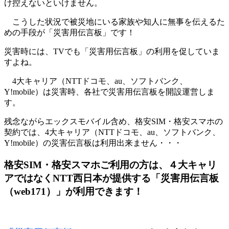
け控えないといけません。
こうした状況で被災地にいる家族や知人に無事を伝えるた
めの手段が「災害用伝言板」です！
災害時には、TVでも「災害用伝言板」の利用を促していま
すよね。
4大キャリア（NTTドコモ、au、ソフトバンク、
Y!mobile）は災害時、各社で災害用伝言板を開設運営しま
す。
残念ながらエックスモバイル含め、格安SIM・格安スマホの
契約では、4大キャリア（NTTドコモ、au、ソフトバンク、
Y!mobile）の災害伝言板は利用出来ません・・・
格安SIM・格安スマホご利用の方は、４大キャリ
アではなくNTT西日本が提供する「災害用伝言板
（web171）」が利用できます！