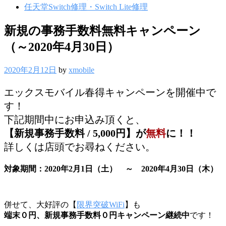
任天堂Switch修理・Switch Lite修理
新規の事務手数料無料キャンペーン
（～2020年4月30日）
2020年2月12日
by
xmobile
エックスモバイル春得キャンペーンを開催中で
す！
下記期間中にお申込み頂くと、
【新規事務手数料 / 5,000円】が
無料
に！！
詳しくは店頭でお尋ねください。
対象期間：2020年2月1日（土） ～ 2020年4月30日（木）
併せて、大好評の【
限界突破WiFi
】も
端末０円、新規事務手数料０円キャンペーン継続中
です！