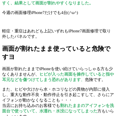
すく、結果として画面が割れやすくなりました。
今週の画面修理iPhone7だけでも4台(;^ω^)
軽症・重症はあれども上記いずれもiPhone7画面修理で取り
外したパネルです。
画面が割れたまま使っていると危険で
すヨ
画面が割れたままでiPhoneを使い続けていらっしゃる方も少
なくありませんが、
ヒビが入った画面を操作していると指や
耳元などを傷つけてしまう恐れがあります
。
危険です。
また、ヒビや欠けから水・ホコリなどの異物が内部に侵入
し、重大な動作不良・動作停止を引き起こすして、さらにア
イフォンが動かなくなることも・・・
当店にお持ち込みのお客様でも
割れたままのアイフォンを洗
面台で使っていて、水濡れ・水没になってしまった
方もいら