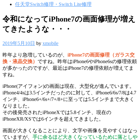
任天堂Switch修理・Switch Lite修理
令和になってiPhone7の画面修理が増え
てきたような・・・
2019年5月10日
by
xmobile
昨年より急増しているのが、
iPhone7の画面修理（ガラス交
換・液晶交換）
ですね。昨年はiPhone6やiPhone6sの修理依頼
が多かったのですが、最近はiPhone7の修理依頼が増えてま
すね。
iPhone(アイフォン)の画面は現在、大型化が進んでいます。
iPhone4/4sは3.5インチだったのに対して、iPhone6/6s/7/8は4.7
インチ、iPhone6+/6s+/7+/8+に至っては5.5インチまで大きく
なりました。
その後発売されたiPhoneXでは5.8インチ、現在の
iPhoneXR/XSでは6インチを超えてきました。
画面が大きくなることにより、文字や画像を見やすくはなっ
ていますが、
手に余るほど大きくなっているために落としや