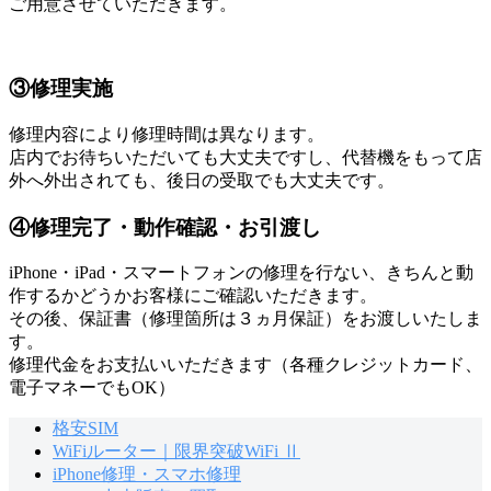
ご用意させていただきます。
③修理実施
修理内容により修理時間は異なります。
店内でお待ちいただいても大丈夫ですし、代替機をもって店
外へ外出されても、後日の受取でも大丈夫です。
④修理完了・動作確認・お引渡し
iPhone・iPad・スマートフォンの修理を行ない、きちんと動
作するかどうかお客様にご確認いただきます。
その後、保証書（修理箇所は３ヵ月保証）をお渡しいたしま
す。
修理代金をお支払いいただきます（各種クレジットカード、
電子マネーでもOK）
格安SIM
WiFiルーター｜限界突破WiFi Ⅱ
iPhone修理・スマホ修理