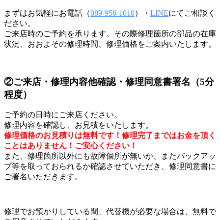
まずはお気軽にお電話（
089-956-1010
）・
LINE
にてご相談く
ださい。
ご来店時のご予約を承ります。その際修理箇所の部品の在庫
状況、おおよその修理時間、修理価格をご案内いたします。
②
ご来店・修理内容他確認・修理同意書署名（5分
程度）
ご予約の日時にご来店ください。
修理内容を確認し、お見積をいたします。
修理価格のお見積りは無料です！修理完了まではお金を頂く
ことはありません！ご安心ください！
また、修理箇所以外にも故障個所が無いか、またバックアッ
プ等を取っておられるか確認させていただき、修理同意書に
ご署名いただきます。
修理でお預かりしている間、代替機が必要な場合は、無料で