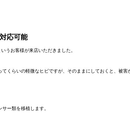
即日対応可能
泣）というお客様が来店いただきました。
ってくらいの軽微なヒビですが、そのままにしておくと、被害
ンサー類を移植します。