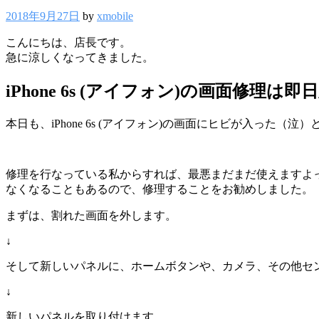
2018年9月27日
by
xmobile
こんにちは、店長です。
急に涼しくなってきました。
iPhone 6s (アイフォン)の画面修理は
本日も、iPhone 6s (アイフォン)の画面にヒビが入った（
修理を行なっている私からすれば、最悪まだまだ使えますよ
なくなることもあるので、修理することをお勧めしました。
まずは、割れた画面を外します。
↓
そして新しいパネルに、ホームボタンや、カメラ、その他セ
↓
新しいパネルを取り付けます。