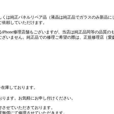
しくは純正パネルリペア品（液晶は純正品でガラスのみ新品に
ご依頼していただけます。
iPhone修理店舗もございますが、当店は純正品同等の品質の
ございません。純正品での修理ご希望の際は、正規修理店（愛
品を在庫しております。
おります。
お気軽にお申し付けください。
けさせていただきております。
度無償にて修理させていただきます。