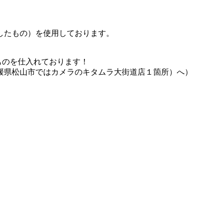
したもの）を使用しております。
ものを仕入れております！
媛県松山市ではカメラのキタムラ大街道店１箇所）へ）