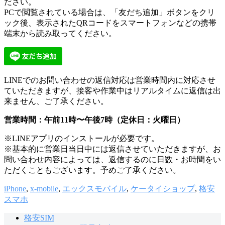
ださい。
PCで閲覧されている場合は、「友だち追加」ボタンをクリ
ック後、表示されたQRコードをスマートフォンなどの携帯
端末から読み取ってください。
LINEでのお問い合わせの返信対応は営業時間内に対応させ
ていただきますが、接客や作業中はリアルタイムに返信は出
来ません、ご了承ください。
営業時間：午前11時〜午後7時（定休日：火曜日）
※LINEアプリのインストールが必要です。
※基本的に営業日当日中には返信させていただきますが、お
問い合わせ内容によっては、返信するのに日数・お時間をい
ただくこともございます。予めご了承ください。
iPhone
,
x-mobile
,
エックスモバイル
,
ケータイショップ
,
格安
スマホ
格安SIM