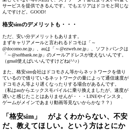
サービスを提供できるんです。でもエリアはドコモと同じな
んですけど。GOOD!
格安simのデメリットも・・・
ただ、安い分デメリットもあります。
まずキャリアメールと言われるドコモは「～
@docomo.ne.jp」、auは「～@ezweb.ne.jp」、ソフトバンクは
「～@softbank.ne.jp」のメールアドレスが使えないんです。
（gmail使えばいいんですけどね(^^♪）
また、格安sim会社はドコモさん等からネットワークを借り
ているので借りているネットワークの量によって通信速度が
ドコモさん等より遅くなったりする場合があるんです。
（私はauからエックスモバイルに乗り換えましたが、速度が
遅いと感じたことはありませんが・・・LINEやインスタ、
ゲームがメインであまり動画等見ないからかな？？）
「格安sim」 がよくわからない、不安
だ、教えてほしい。という方はとにか