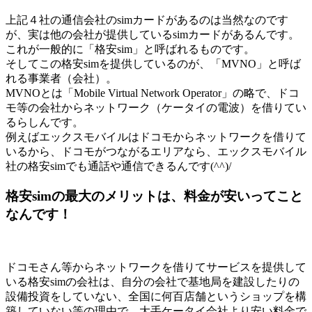
上記４社の通信会社のsimカードがあるのは当然なのです
が、実は他の会社が提供しているsimカードがあるんです。
これが一般的に「格安sim」と呼ばれるものです。
そしてこの格安simを提供しているのが、「MVNO」と呼ば
れる事業者（会社）。
MVNOとは「Mobile Virtual Network Operator」の略で、ドコ
モ等の会社からネットワーク（ケータイの電波）を借りてい
るらしんです。
例えばエックスモバイルはドコモからネットワークを借りて
いるから、ドコモがつながるエリアなら、エックスモバイル
社の格安simでも通話や通信できるんです(^^)/
格安simの最大のメリットは、料金が安いってこと
なんです！
ドコモさん等からネットワークを借りてサービスを提供して
いる格安simの会社は、自分の会社で基地局を建設したりの
設備投資をしていない、全国に何百店舗というショップを構
築していない等の理由で、大手ケータイ会社より安い料金で