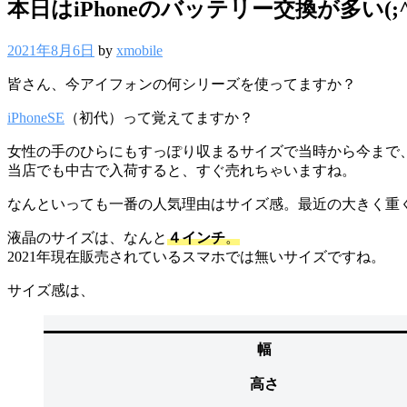
本日はiPhoneのバッテリー交換が多い(;^
2021年8月6日
by
xmobile
皆さん、今アイフォンの何シリーズを使ってますか？
iPhoneSE
（初代）って覚えてますか？
女性の手のひらにもすっぽり収まるサイズで当時から今まで
当店でも中古で入荷すると、すぐ売れちゃいますね。
なんといっても一番の人気理由はサイズ感。最近の大きく重
液晶のサイズは、なんと
４インチ
。
2021年現在販売されているスマホでは無いサイズですね。
サイズ感は、
幅
高さ