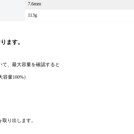
7.6mm
113g
おります。
いて、最大容量を確認すると
容量100%）
を取り出します。