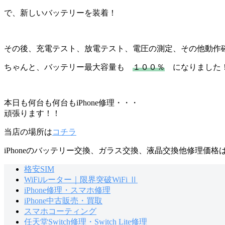
で、新しいバッテリーを装着！
その後、充電テスト、放電テスト、電圧の測定、その他動作
ちゃんと、バッテリー最大容量も
１００％
になりました
本日も何台も何台もiPhone修理・・・
頑張ります！！
当店の場所は
コチラ
iPhoneのバッテリー交換、ガラス交換、液晶交換他修理価格
格安SIM
WiFiルーター｜限界突破WiFi Ⅱ
iPhone修理・スマホ修理
iPhone中古販売・買取
スマホコーティング
任天堂Switch修理・Switch Lite修理