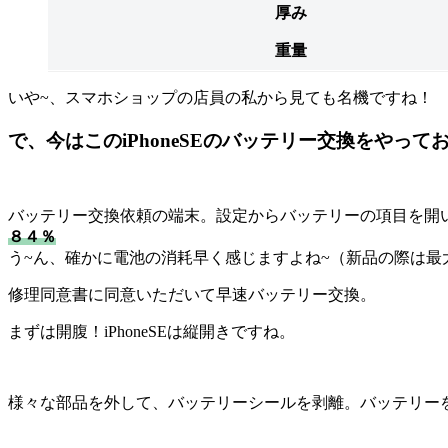
厚み
重量
いや~、スマホショップの店員の私から見ても名機ですね！
で、今はこのiPhoneSEのバッテリー交換をやって
バッテリー交換依頼の端末。設定からバッテリーの項目を開
８４％
う~ん、確かに電池の消耗早く感じますよね~（新品の際は最大
修理同意書に同意いただいて早速バッテリー交換。
まずは開腹！iPhoneSEは縦開きですね。
様々な部品を外して、バッテリーシールを剥離。バッテリー