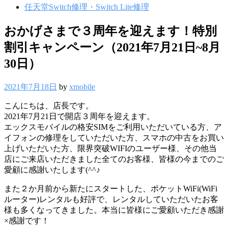
任天堂Switch修理・Switch Lite修理
おかげさまで３周年を迎えます！特別
割引キャンペーン（2021年7月21日~8月
30日）
2021年7月18日
by
xmobile
こんにちは、店長です。
2021年7月21日で開店３周年を迎えます。
エックスモバイルの格安SIMをご利用いただいている方、ア
イフォンの修理をしていただいた方、スマホの中古をお買い
上げいただいた方、限界突破WIFIのユーザー様、その他当
店にご来店いただきました全てのお客様、皆様の今までのご
愛顧に感謝いたします(^^♪
また２か月前から新たにスタートした、ポケットWiFi(WiFi
ルーター)レンタルも好評で、レンタルしていただいたお客
様も多くなってきました。本当に皆様にご愛顧いただき感謝
×感謝です！