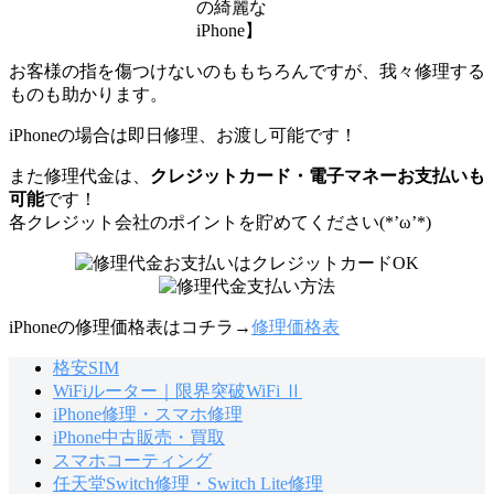
の綺麗な
iPhone】
お客様の指を傷つけないのももちろんですが、我々修理する
ものも助かります。
iPhoneの場合は即日修理、お渡し可能です！
また修理代金は、
クレジットカード・電子マネーお支払いも
可能
です！
各クレジット会社のポイントを貯めてください(*’ω’*)
iPhoneの修理価格表はコチラ→
修理価格表
格安SIM
WiFiルーター｜限界突破WiFi Ⅱ
iPhone修理・スマホ修理
iPhone中古販売・買取
スマホコーティング
任天堂Switch修理・Switch Lite修理