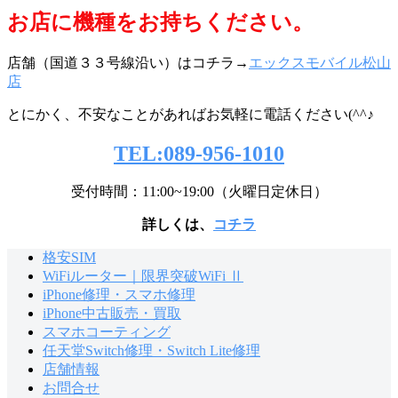
お店に機種をお持ちくだ
さい。
店舗（国道３３号線沿い）はコチラ→
エックスモバイル松山
店
とにかく、不安なことがあればお気軽に電話ください(^^♪
TEL:089-956-1010
受付時間：11:00~19:00（火曜日定休日）
詳しくは、
コチラ
格安SIM
WiFiルーター｜限界突破WiFi Ⅱ
iPhone修理・スマホ修理
iPhone中古販売・買取
スマホコーティング
任天堂Switch修理・Switch Lite修理
店舗情報
お問合せ