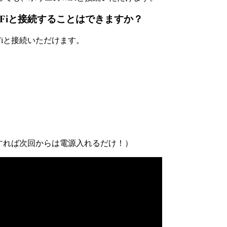
iFiと接続することはできますか？
Fiと接続いただけます。
定すれば次回からは電源入れるだけ！）