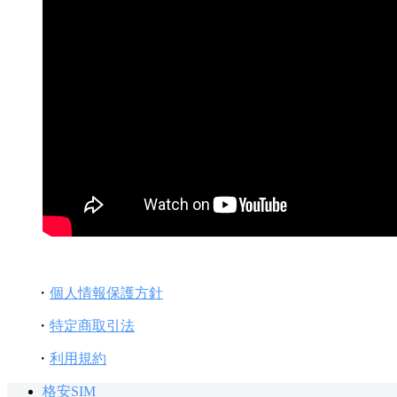
・
個人情報保護方針
・
特定商取引法
・
利用規約
格安SIM