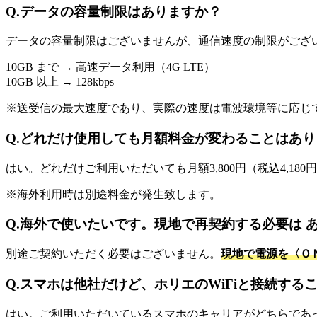
Q.
データの容量制限はありますか？
データの容量制限はございませんが、通信速度の制限がござ
10GB まで → 高速データ利用（4G LTE）
10GB 以上 → 128kbps
※送受信の最大速度であり、実際の速度は電波環境等に応じ
Q.
どれだけ使用しても月額料金が変わることはあり
はい。どれだけご利用いただいても月額3,800円（税込4,180
※海外利用時は別途料金が発生致します。
Q.
海外で使いたいです。現地で再契約する必要は 
別途ご契約いただく必要はございません。
現地で電源を〈Ｏ
Q.
スマホは他社だけど、ホリエのWiFiと接続する
はい。ご利用いただいているスマホのキャリアがどちらであっ