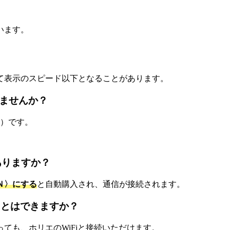
います。
て表示のスピード以下となることがあります。
ませんか？
円）です。
ありますか？
Ｎ〉にする
と自動購入され、通信が接続されます。
ことはできますか？
ても、ホリエのWiFiと接続いただけます。